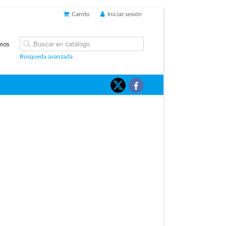
Carrito
Iniciar sesión
mos
Búsqueda avanzada