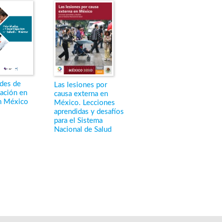
ades de
Las lesiones por
gación en
causa externa en
n México
México. Lecciones
aprendidas y desafíos
para el Sistema
Nacional de Salud