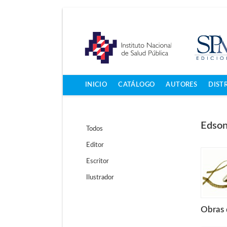
INICIO
CATÁLOGO
AUTORES
DIST
Edson
Todos
Editor
Escritor
Ilustrador
Obras 