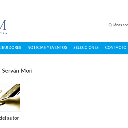
Quiénes so
RIBUIDORES
NOTICIAS Y EVENTOS
SELECCIONES
CONTACTO
 Serván Mori
del autor