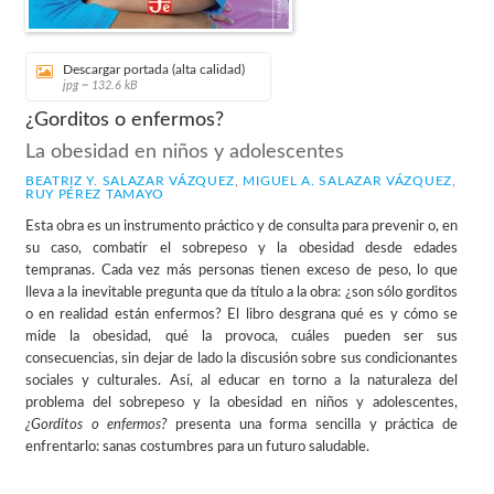
Descargar portada (alta calidad)
jpg ~ 132.6 kB
¿Gorditos o enfermos?
La obesidad en niños y adolescentes
BEATRIZ Y. SALAZAR VÁZQUEZ
,
MIGUEL A. SALAZAR VÁZQUEZ
,
RUY PÉREZ TAMAYO
Esta obra es un instrumento práctico y de consulta para prevenir o, en
su caso, combatir el sobrepeso y la obesidad desde edades
tempranas. Cada vez más personas tienen exceso de peso, lo que
lleva a la inevitable pregunta que da título a la obra: ¿son sólo gorditos
o en realidad están enfermos? El libro desgrana qué es y cómo se
mide la obesidad, qué la provoca, cuáles pueden ser sus
consecuencias, sin dejar de lado la discusión sobre sus condicionantes
sociales y culturales. Así, al educar en torno a la naturaleza del
problema del sobrepeso y la obesidad en niños y adolescentes,
¿Gorditos o enfermos?
presenta una forma sencilla y práctica de
enfrentarlo: sanas costumbres para un futuro saludable.