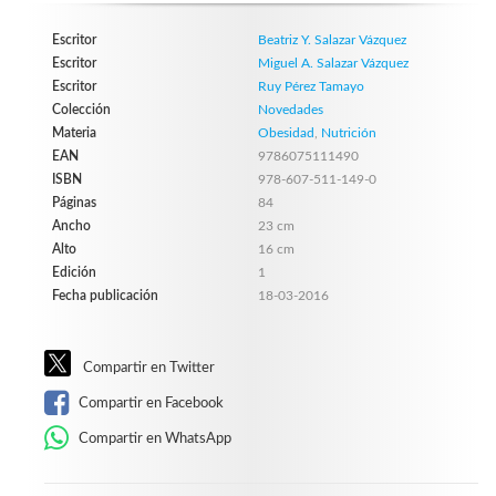
Escritor
Beatriz Y. Salazar Vázquez
Escritor
Miguel A. Salazar Vázquez
Escritor
Ruy Pérez Tamayo
Colección
Novedades
Materia
Obesidad
,
Nutrición
EAN
9786075111490
ISBN
978-607-511-149-0
Páginas
84
Ancho
23 cm
Alto
16 cm
Edición
1
Fecha publicación
18-03-2016
Compartir en Twitter
Compartir en Facebook
Compartir en WhatsApp