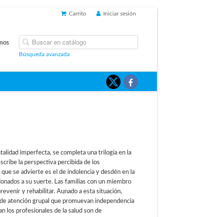
Carrito
Iniciar sesión
mos
Búsqueda avanzada
alidad imperfecta, se completa una trilogía en la
scribe la perspectiva percibida de los
que se advierte es el de indolencia y desdén en la
donados a su suerte. Las familias con un miembro
revenir y rehabilitar. Aunado a esta situación,
os de atención grupal que promuevan independencia
an los profesionales de la salud son de