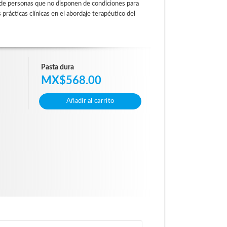
 de personas que no disponen de condiciones para
rácticas clínicas en el abordaje terapéutico del
Pasta dura
MX$568.00
Añadir al carrito